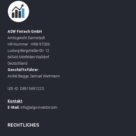
ASW Fintech GmbH
Amtsgericht Darmstadt
HR-Nummer: HRB 97059
Ludwig-Bergsträßer-Str. 12
64546 Mörfelden-Walldorf
Deutschland
Geschäftsführer:
André Stagge, Samuel Wartmann
USt.-ID: DE815691220
Kontakt
E-Mail:
info@algo-investor.com
RECHTLICHES