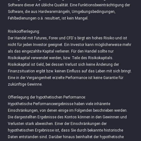
Software dieser Art übliche Qualität. Eine Funktionsbeeinträchtigung der
Software, die aus Hardwaremängeln, Umgebungsbedingungen,
Fehlbedienungen o.ä. resultiert, ist kein Mangel.
Risikooffenlegung:
Der Handel mit Futures, Forex und CFD ́s birgt ein hohes Risiko und ist
nicht für jeden Investor geeignet. Ein Investor kann möglicherweise mehr
als das eingezahlte Kapital verlieren. Für den Handel sollte nur
Risikokapital verwendet werden, bzw. Teile des Risikokapitals.
Risikokapital ist Geld, bei dessen Verlust sich keine Änderung der
Finanzsituation ergibt bzw. keinen Einfluss auf das Leben mit sich bringt.
Eine in der Vergangenheit erzielte Performance ist keine Garantie für
zukünftige Gewinne.
Offenlegung der hypothetischen Performance:
Hypothetische Performanceergebnisse haben viele inhärente
Einschränkungen, von denen einige im Folgenden beschrieben werden.
Die dargestellten Ergebnisse des Kontos können in den Gewinnen und
Verlusten stark abweichen. Einer der Einschränkungen der
hypothetischen Ergebnisse ist, dass Sie durch bekannte historische
Daten entstanden sind. Darüber hinaus beinhaltet der hypothetische