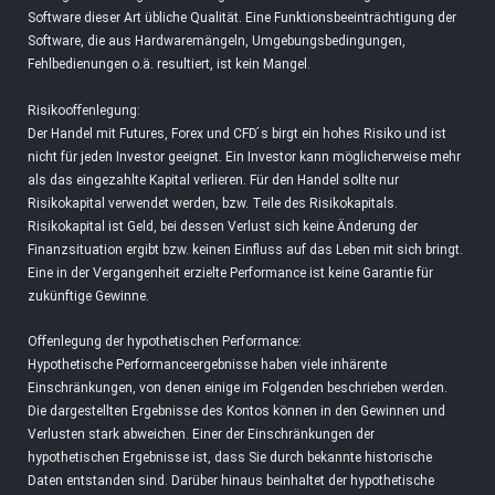
Software dieser Art übliche Qualität. Eine Funktionsbeeinträchtigung der
Software, die aus Hardwaremängeln, Umgebungsbedingungen,
Fehlbedienungen o.ä. resultiert, ist kein Mangel.
Risikooffenlegung:
Der Handel mit Futures, Forex und CFD ́s birgt ein hohes Risiko und ist
nicht für jeden Investor geeignet. Ein Investor kann möglicherweise mehr
als das eingezahlte Kapital verlieren. Für den Handel sollte nur
Risikokapital verwendet werden, bzw. Teile des Risikokapitals.
Risikokapital ist Geld, bei dessen Verlust sich keine Änderung der
Finanzsituation ergibt bzw. keinen Einfluss auf das Leben mit sich bringt.
Eine in der Vergangenheit erzielte Performance ist keine Garantie für
zukünftige Gewinne.
Offenlegung der hypothetischen Performance:
Hypothetische Performanceergebnisse haben viele inhärente
Einschränkungen, von denen einige im Folgenden beschrieben werden.
Die dargestellten Ergebnisse des Kontos können in den Gewinnen und
Verlusten stark abweichen. Einer der Einschränkungen der
hypothetischen Ergebnisse ist, dass Sie durch bekannte historische
Daten entstanden sind. Darüber hinaus beinhaltet der hypothetische